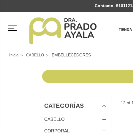
Contacto:
9101121
Menú
TIENDA
EMBELLECEDORES
Inicio
CABELLO
12 of 
CATEGORÍAS
CABELLO
CORPORAL