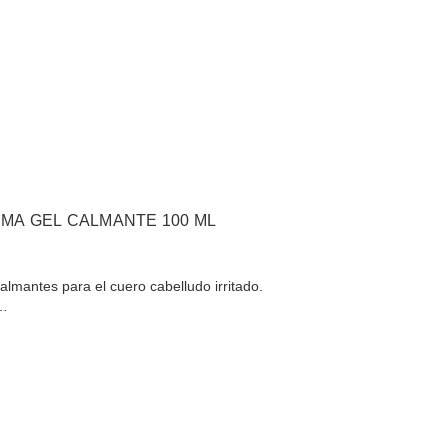
MA GEL CALMANTE 100 ML
lmantes para el cuero cabelludo irritado.
 …