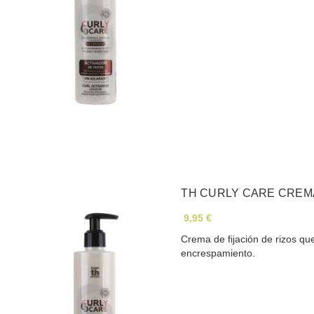
TH CURLY CARE CREMA
9,95 €
Crema de fijación de rizos qu
encrespamiento.