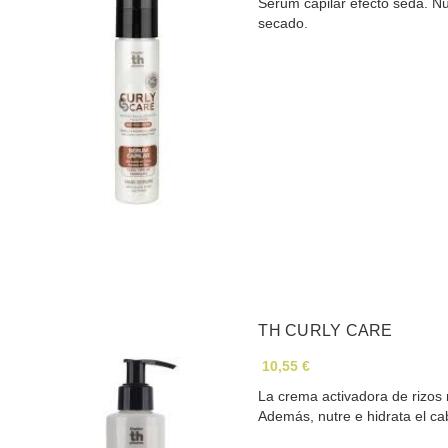
Sérum capilar efecto seda. Nut
secado.
TH CURLY CARE
10,55 €
La crema activadora de rizos 
Además, nutre e hidrata el c