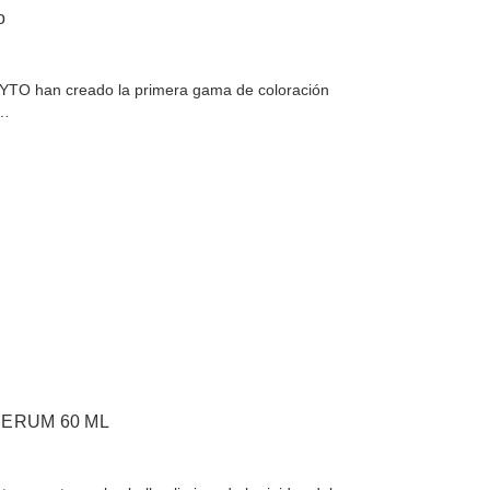
o
HYTO han creado la primera gama de coloración
v…
SERUM 60 ML