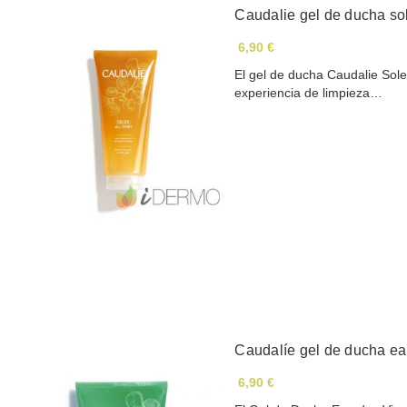
Caudalie gel de ducha sol
6,90 €
El gel de ducha Caudalie Sol
experiencia de limpieza…
Caudalíe gel de ducha e
6,90 €