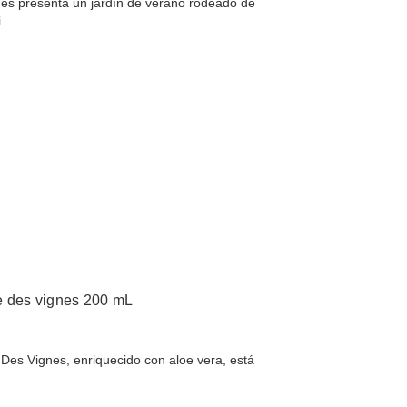
es presenta un jardín de verano rodeado de
hi…
e des vignes 200 mL
Des Vignes, enriquecido con aloe vera, está