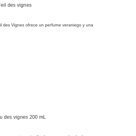
eil des vignes
eil des Vignes ofrece un perfume veraniego y una
au des vignes 200 mL