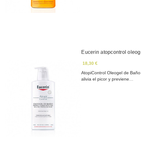
Eucerin atopcontrol oleo
18,30 €
AtopiControl Oleogel de Baño 
alivia el picor y previene…