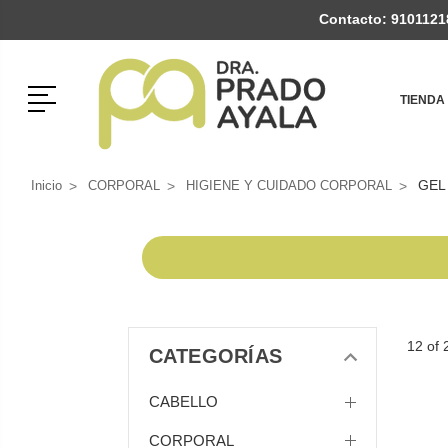
Contacto:
9101121
Menú
TIENDA
GEL
Inicio
CORPORAL
HIGIENE Y CUIDADO CORPORAL
12 of 
CATEGORÍAS
CABELLO
CORPORAL