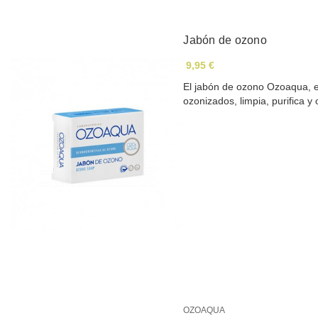
Jabón de ozono
9,95 €
El jabón de ozono Ozoaqua, e
ozonizados, limpia, purifica y
OZOAQUA