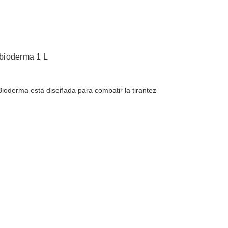
bioderma 1 L
oderma está diseñada para combatir la tirantez