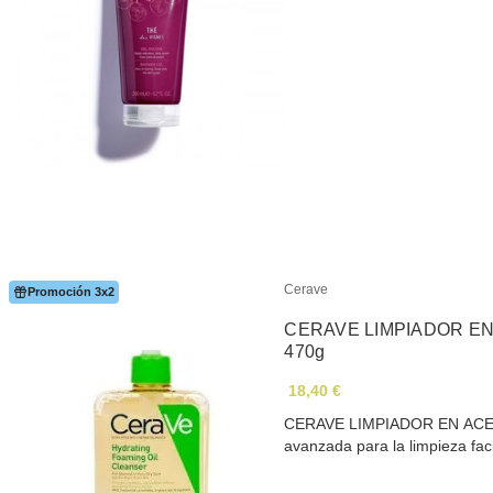
Cerave
Promoción 3x2
CERAVE LIMPIADOR E
470g
18,40 €
CERAVE LIMPIADOR EN ACE
avanzada para la limpieza fac