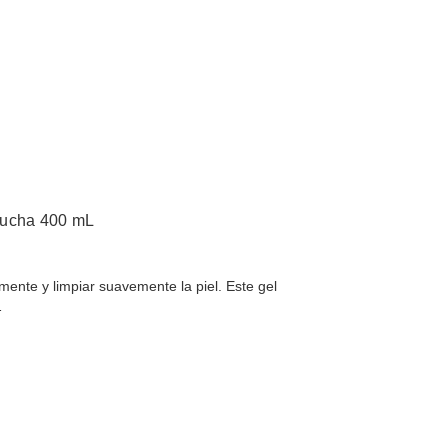
ducha 400 mL
mente y limpiar suavemente la piel. Este gel
…