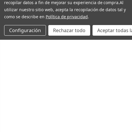
recopilar datos a fin de mejorar su experiencia de compra.
Al
utilizar nuestro sitio web, acepta la recopilación de datos tal y
como se describe en
Política de privacidad
.
Configuración
Rechazar todo
Aceptar todas l