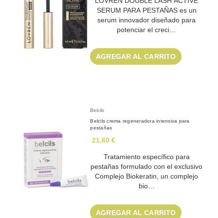
LOVREN DOUBLE LASH ACTIVE
SERUM PARA PESTAÑAS es un
serum innovador diseñado para
potenciar el creci…
AGREGAR AL CARRITO
Belcils
Belcils crema regeneradora intensiva para
pestañas
21,60 €
Tratamiento específico para
pestañas formulado con el exclusivo
Complejo Biokeratin, un complejo
bio…
AGREGAR AL CARRITO