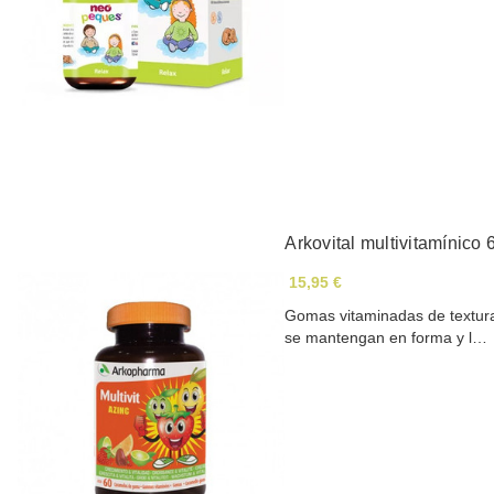
Arkovital multivitamínico
15,95 €
Gomas vitaminadas de textura
se mantengan en forma y l…