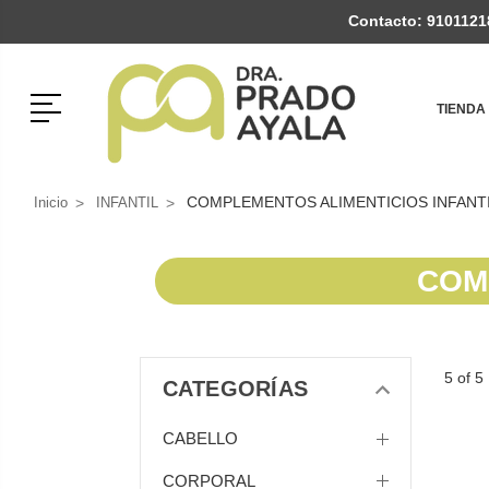
Contacto:
9101121
Menú
TIENDA
COMPLEMENTOS ALIMENTICIOS INFANT
Inicio
INFANTIL
COM
5 of 5
CATEGORÍAS
CABELLO
CORPORAL