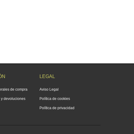
ÓN
LEGAL
erales de compra
Aviso Legal
s y devoluciones
Política de cookies
Política de privacidad