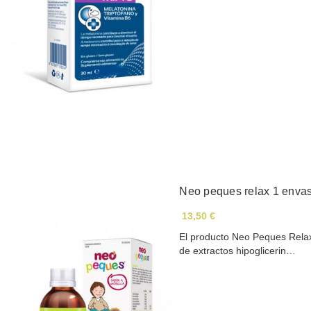
Neo peques relax 1 enva
13,50 €
El producto Neo Peques Relax
de extractos hipoglicerin…