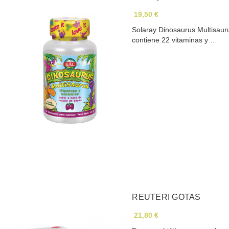
19,50 €
Solaray Dinosaurus Multisaur
contiene 22 vitaminas y …
REUTERI GOTAS
21,80 €