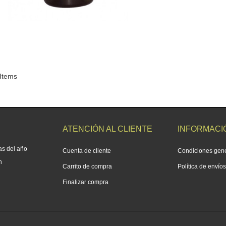
 Items
ATENCIÓN AL CLIENTE
INFORMACI
as del año
Cuenta de cliente
Condiciones gen
h
Carrito de compra
Política de envío
Finalizar compra