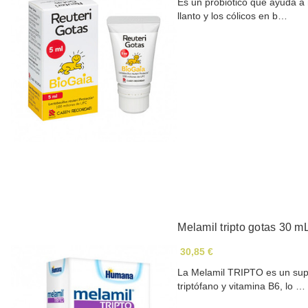
Es un probiótico que ayuda a m
llanto y los cólicos en b…
Melamil tripto gotas 30 m
30,85 €
La Melamil TRIPTO es un sup
triptófano y vitamina B6, lo …