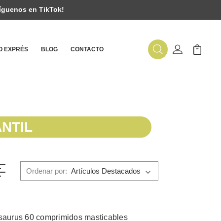
íguenos en TikTok!
 EXPRÉS
BLOG
CONTACTO
Buscar
Mi Cuenta
Mi Carr
NTIL
Ordenar por:
isaurus 60 comprimidos masticables