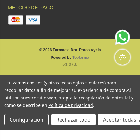
MÉTODO DE PAGO
© 2026
Farmacia Dra. Prado Ayala
Powered by
Topfarma
v1.27.0
Utilizamos cookies (y otras tecnologías similares) para
recopilar datos a fin de mejorar su experiencia de compra.
Al
utilizar nuestro sitio web, acepta la recopilación de datos tal y
como se describe en
Política de privacidad
.
Configuración
Rechazar todo
Aceptar todas l