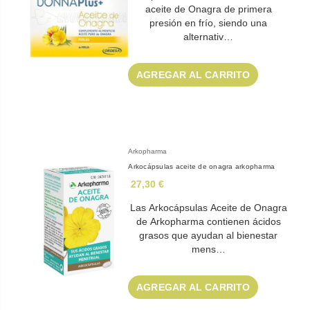
aceite de Onagra de primera
presión en frío, siendo una
alternativ…
AGREGAR AL CARRITO
Arkopharma
Arkocápsulas aceite de onagra arkopharma
27,30 €
Las Arkocápsulas Aceite de Onagra
de Arkopharma contienen ácidos
grasos que ayudan al bienestar
mens…
AGREGAR AL CARRITO