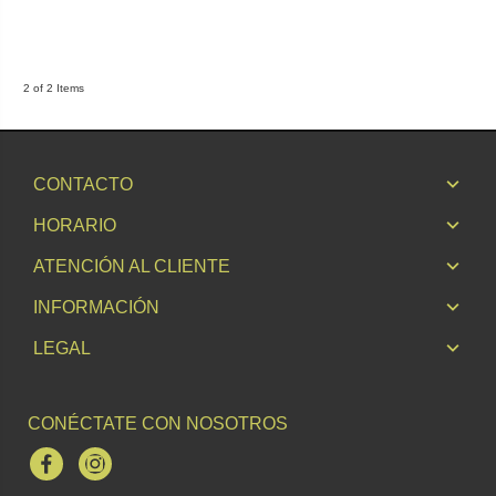
2 of 2 Items
CONTACTO
HORARIO
ATENCIÓN AL CLIENTE
INFORMACIÓN
LEGAL
CONÉCTATE CON NOSOTROS
Facebook
Instagram