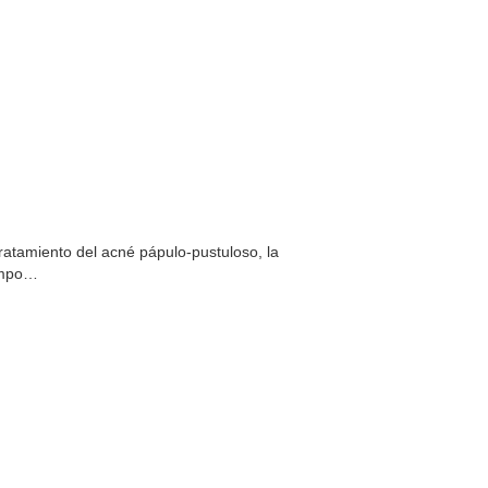
ratamiento del acné pápulo-pustuloso, la
ompo…