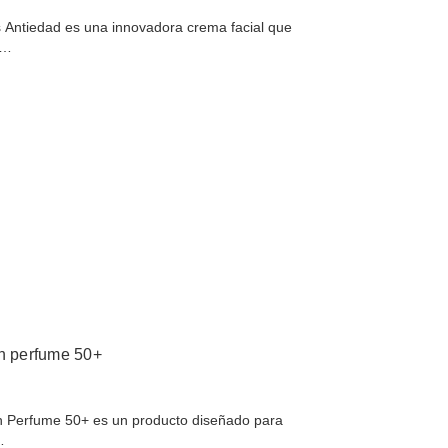
 Antiedad es una innovadora crema facial que
e…
in perfume 50+
n Perfume 50+ es un producto diseñado para
…