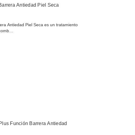
arrera Antiedad Piel Seca
ra Antiedad Piel Seca es un tratamiento
a comb…
Plus Función Barrera Antiedad