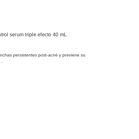
trol serum triple efecto 40 mL
chas persistentes post-acné y previene su
es…