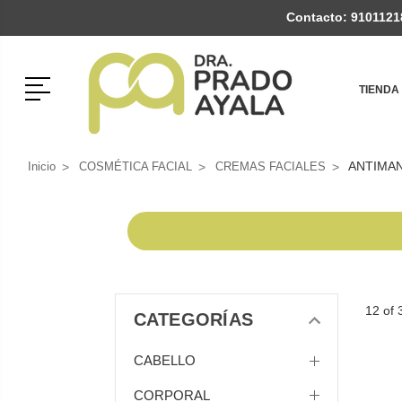
Contacto:
9101121
Menú
TIENDA
ANTIMA
Inicio
COSMÉTICA FACIAL
CREMAS FACIALES
12 of 
CATEGORÍAS
CABELLO
CORPORAL