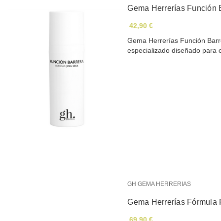
Gema Herrerías Función B
42,90 €
Gema Herrerías Función Barre
especializado diseñado par
GH GEMA HERRERIAS
Gema Herrerías Fórmula 
69,90 €