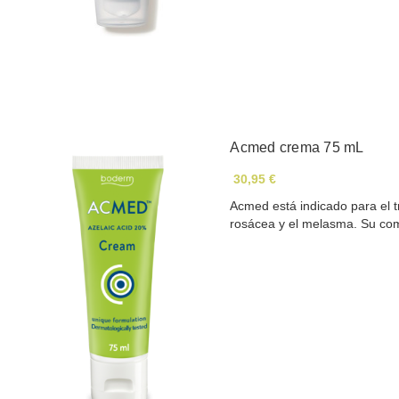
Acmed crema 75 mL
30,95 €
Acmed está indicado para el t
rosácea y el melasma. Su c