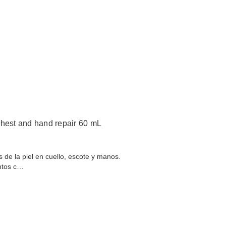
chest and hand repair 60 mL
 de la piel en cuello, escote y manos.
ntos c…