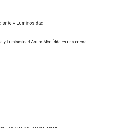
adiante y Luminosidad
turo Alba Íride es una crema