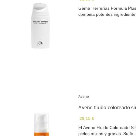
Gema Herrerías Fórmula Plus
combina potentes ingredient
Avène
Avene fluido coloreado s
29,15 €
El Avene Fluido Coloreado Si
pieles mixtas y grasas. Su fó