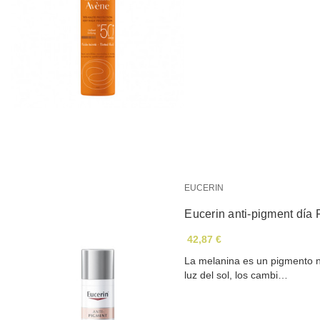
EUCERIN
Eucerin anti-pigment día
42,87 €
La melanina es un pigmento nat
luz del sol, los cambi…