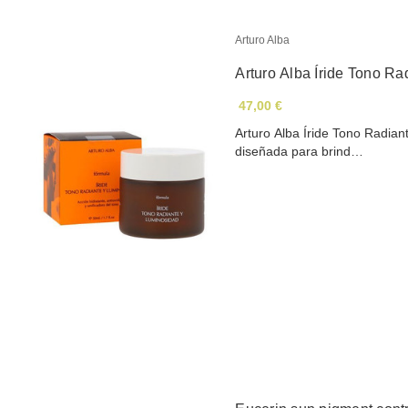
Arturo Alba
Arturo Alba Íride Tono R
47,00 €
Arturo Alba Íride Tono Radiante y Luminosidad Ar
diseñada para brind…