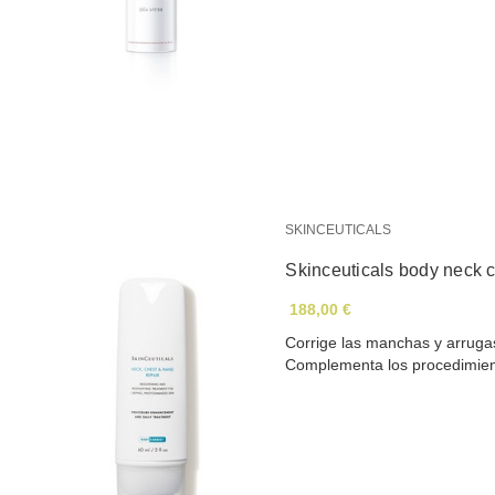
SKINCEUTICALS
Skinceuticals body neck 
188,00 €
Corrige las manchas y arrugas
Complementa los procedimie