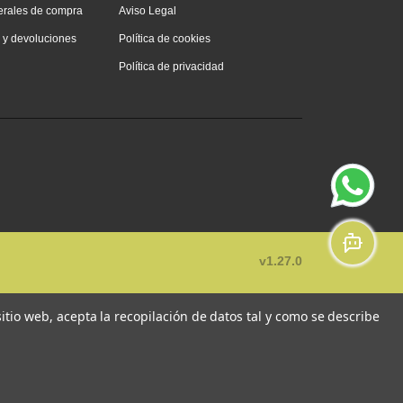
erales de compra
Aviso Legal
s y devoluciones
Política de cookies
Política de privacidad
v1.27.0
 sitio web, acepta la recopilación de datos tal y como se describe