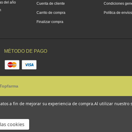
as del año
Cuenta de cliente
Condiciones gen
h
Carrito de compra
Política de envío
Finalizar compra
MÉTODO DE PAGO
Topfarma
 datos a fin de mejorar su experiencia de compra.
Al utilizar nuestro
las cookies