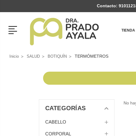
Contacto:
9101121
Menú
TIENDA
TERMÓMETROS
Inicio
SALUD
BOTIQUÍN
No hay
CATEGORÍAS
CABELLO
CORPORAL