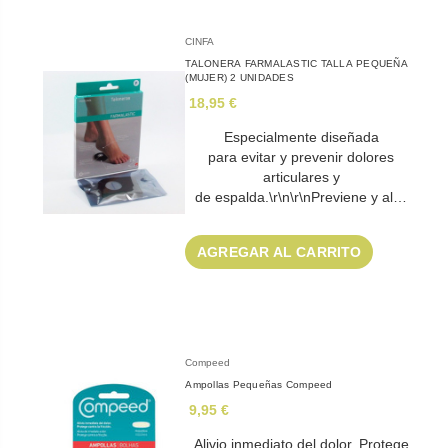
CINFA
TALONERA FARMALASTIC TALLA PEQUEÑA
(MUJER) 2 UNIDADES
18,95 €
Especialmente diseñada
para evitar y prevenir dolores
articulares y
de espalda.\r\n\r\nPreviene y al…
AGREGAR AL CARRITO
Compeed
Ampollas Pequeñas Compeed
9,95 €
Alivio inmediato del dolor. Protege