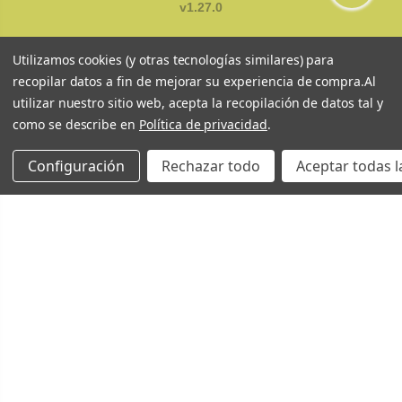
v1.27.0
Utilizamos cookies (y otras tecnologías similares) para
recopilar datos a fin de mejorar su experiencia de compra.
Al
utilizar nuestro sitio web, acepta la recopilación de datos tal y
como se describe en
Política de privacidad
.
Configuración
Rechazar todo
Aceptar todas l