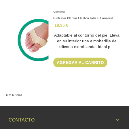
Comforsil
Protector Plantar Elástico Talla S Comforsil
18,95 €
Adaptable al contorno del pié. Lleva
en su interior una almohadilla de
silicona extrablanda. Ideal p…
AGREGAR AL CARRITO
6 of 6 Items
CONTACTO