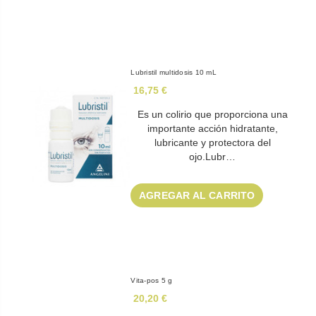
Lubristil multidosis 10 mL
16,75 €
Es un colirio que proporciona una
importante acción hidratante,
lubricante y protectora del
ojo.Lubr…
AGREGAR AL CARRITO
Vita-pos 5 g
20,20 €