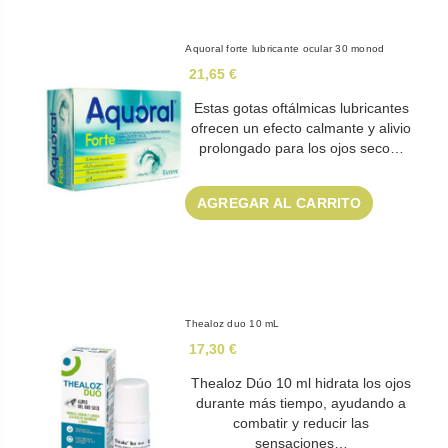
Aquoral forte lubricante ocular 30 monod
21,65 €
Estas gotas oftálmicas lubricantes
ofrecen un efecto calmante y alivio
prolongado para los ojos seco…
AGREGAR AL CARRITO
Thealoz duo 10 mL
17,30 €
Thealoz Dúo 10 ml hidrata los ojos
durante más tiempo, ayudando a
combatir y reducir las
sensaciones…