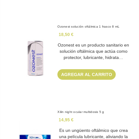
Ozonest solución oftálmica 1 frasco 8 mL
18,50 €
Ozonest es un producto sanitario en
solución oftálmica que actúa como
protector, lubricante, hidrata…
AGREGAR AL CARRITO
Xilin night ocular multidosis 5 g
14,95 €
Es un ungüento oftálmico que crea
una película lubricante, aliviando la