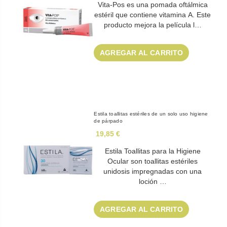
Vita-Pos es una pomada oftálmica
estéril que contiene vitamina A. Este
producto mejora la película l…
AGREGAR AL CARRITO
Estila toallitas estériles de un solo uso higiene
de párpado
19,85 €
Estila Toallitas para la Higiene
Ocular son toallitas estériles
unidosis impregnadas con una
loción …
AGREGAR AL CARRITO