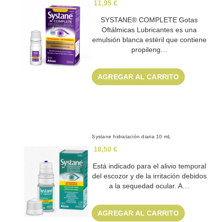
11,95 €
SYSTANE® COMPLETE Gotas
Oftálmicas Lubricantes es una
emulsión blanca estéril que contiene
propileng…
AGREGAR AL CARRITO
Systane hidratación diaria 10 mL
18,50 €
Está indicado para el alivio temporal
del escozor y de la irritación debidos
a la sequedad ocular. A…
AGREGAR AL CARRITO