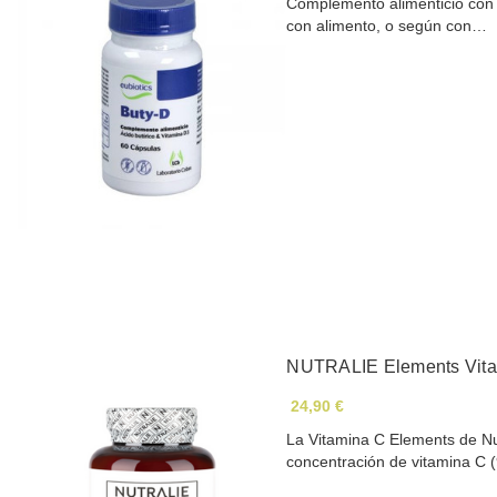
Complemento alimenticio con á
con alimento, o según con…
NUTRALIE Elements Vita
24,90 €
La Vitamina C Elements de Nut
concentración de vitamina C