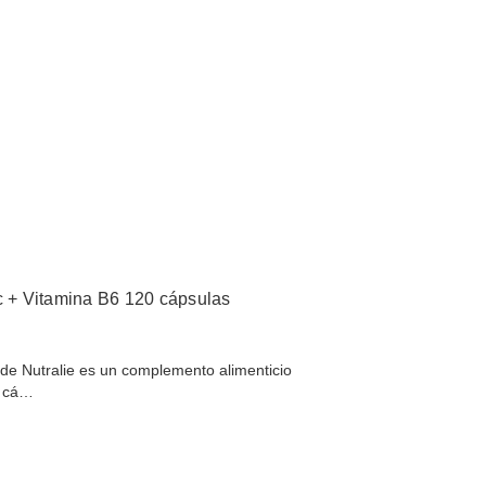
+ Vitamina B6 120 cápsulas
de Nutralie es un complemento alimenticio
a cá…