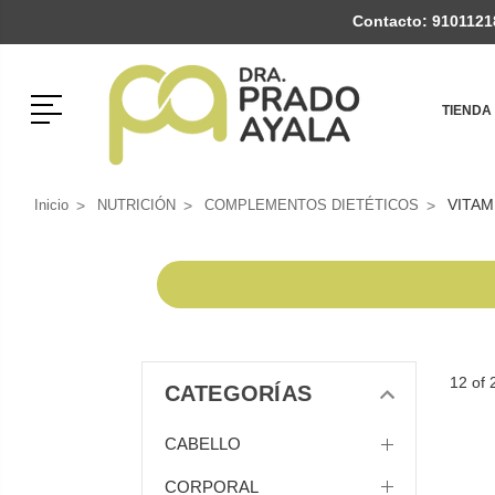
Contacto:
9101121
Menú
TIENDA
VITAMI
Inicio
NUTRICIÓN
COMPLEMENTOS DIETÉTICOS
12 of 
CATEGORÍAS
CABELLO
CORPORAL