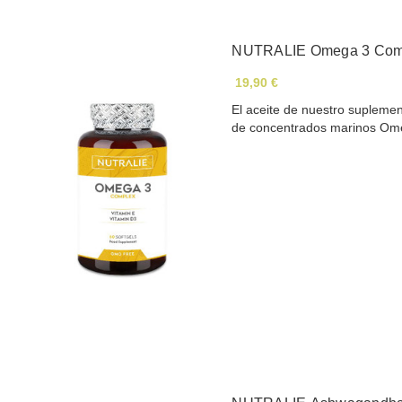
NUTRALIE Omega 3 Comp
19,90 €
El aceite de nuestro suplem
de concentrados marinos O