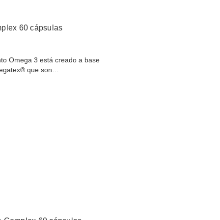
lex 60 cápsulas
ento Omega 3 está creado a base
megatex® que son…