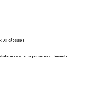
 30 cápsulas
tralie se caracteriza por ser un suplemento
a…