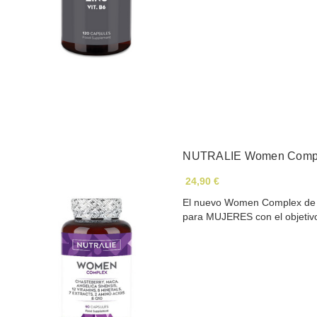
NUTRALIE Women Comple
24,90 €
El nuevo Women Complex de N
para MUJERES con el objeti