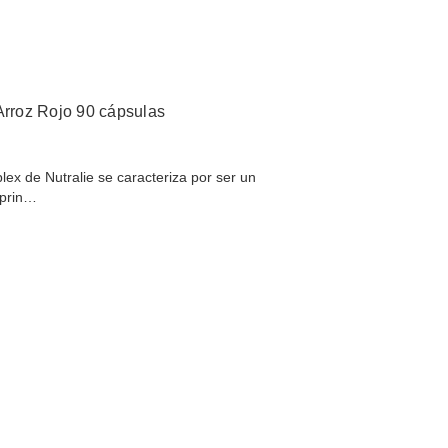
rroz Rojo 90 cápsulas
ex de Nutralie se caracteriza por ser un
 prin…