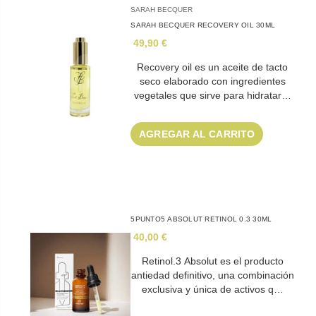
SARAH BECQUER
SARAH BECQUER RECOVERY OIL 30ML
49,90 €
Recovery oil es un aceite de tacto
seco elaborado con ingredientes
vegetales que sirve para hidratar…
AGREGAR AL CARRITO
5PUNTO5 ABSOLUT RETINOL 0.3 30ML
40,00 €
Retinol.3 Absolut es el producto
antiedad definitivo, una combinación
exclusiva y única de activos q…