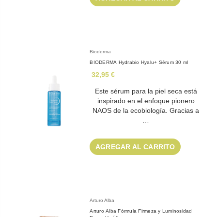
Bioderma
BIODERMA Hydrabio Hyalu+ Sérum 30 ml
32,95 €
Este sérum para la piel seca está
inspirado en el enfoque pionero
NAOS de la ecobiología. Gracias a
…
AGREGAR AL CARRITO
Arturo Alba
Arturo Alba Fórmula Firmeza y Luminosidad