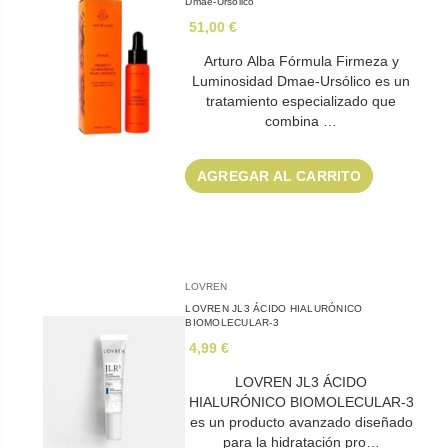
Dmae-Ursólico
51,00 €
Arturo Alba Fórmula Firmeza y
Luminosidad Dmae-Ursólico es un
tratamiento especializado que
combina …
AGREGAR AL CARRITO
LOVREN
LOVREN JL3 ÁCIDO HIALURÓNICO
BIOMOLECULAR-3
4,99 €
LOVREN JL3 ÁCIDO
HIALURÓNICO BIOMOLECULAR-3
es un producto avanzado diseñado
para la hidratación pro…