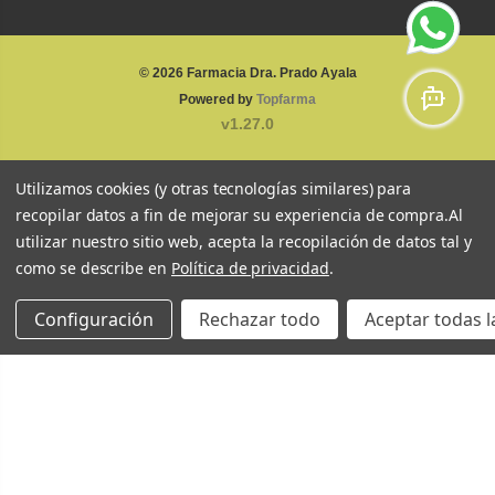
© 2026
Farmacia Dra. Prado Ayala
Powered by
Topfarma
v1.27.0
Utilizamos cookies (y otras tecnologías similares) para
recopilar datos a fin de mejorar su experiencia de compra.
Al
utilizar nuestro sitio web, acepta la recopilación de datos tal y
como se describe en
Política de privacidad
.
Configuración
Rechazar todo
Aceptar todas l