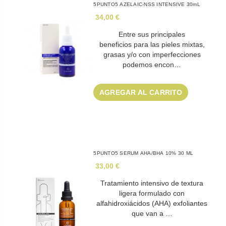
5PUNTO5 AZELAIC-NSS INTENSIVE 30mL
34,00 €
Entre sus principales
beneficios para las pieles mixtas,
grasas y/o con imperfecciones
podemos encon…
AGREGAR AL CARRITO
5PUNTO5 SERUM AHA/BHA 10% 30 ML
33,00 €
Tratamiento intensivo de textura
ligera formulado con
alfahidroxiácidos (AHA) exfoliantes
que van a …