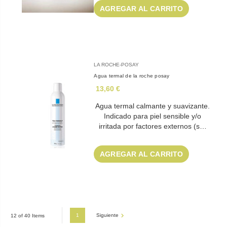
AGREGAR AL CARRITO
LA ROCHE-POSAY
Agua termal de la roche posay
13,60 €
Agua termal calmante y suavizante.
Indicado para piel sensible y/o
irritada por factores externos (s…
AGREGAR AL CARRITO
1
Siguiente
12 of 40 Items