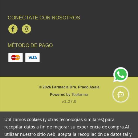
CONÉCTATE CON NOSOTROS
Facebook
Instagram
MÉTODO DE PAGO
© 2026
Farmacia Dra. Prado Ayala
Powered by
Topfarma
v1.27.0
Utilizamos cookies (y otras tecnologías similares) para
recopilar datos a fin de mejorar su experiencia de compra.
Al
utilizar nuestro sitio web, acepta la recopilación de datos tal y