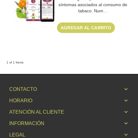
síntomas asociados al consumo de
tabaco. Num…
AGREGAR AL CARRITO
1 of 1 Items
CONTACTO
HORARIO
ATENCIÓN AL CLIENTE
INFORMACIÓN
LEGAL