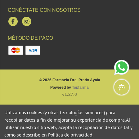
CONÉCTATE CON NOSOTROS
Facebook
Instagram
MÉTODO DE PAGO
© 2026
Farmacia Dra. Prado Ayala
Powered by
Topfarma
v1.27.0
Utilizamos cookies (y otras tecnologías similares) para
recopilar datos a fin de mejorar su experiencia de compra.
Al
utilizar nuestro sitio web, acepta la recopilación de datos tal y
como se describe en
Política de privacidad
.