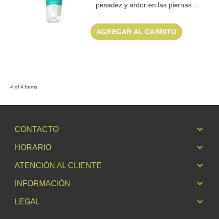
pesadez y ardor en las piernas…
AGREGAR AL CARRITO
4 of 4 Items
CONTACTO
HORARIO
ATENCIÓN AL CLIENTE
INFORMACIÓN
LEGAL