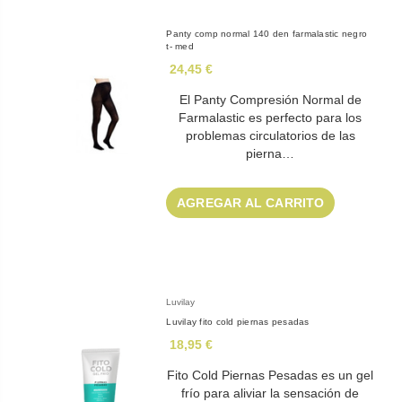
Panty comp normal 140 den farmalastic negro
t- med
24,45 €
El Panty Compresión Normal de
Farmalastic es perfecto para los
problemas circulatorios de las
pierna…
AGREGAR AL CARRITO
Luvilay
Luvilay fito cold piernas pesadas
18,95 €
Fito Cold Piernas Pesadas es un gel
frío para aliviar la sensación de