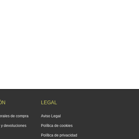
ÓN
LEGAL
erales de compra
Aviso Legal
s y devoluciones
Política de cookies
Política de privacidad