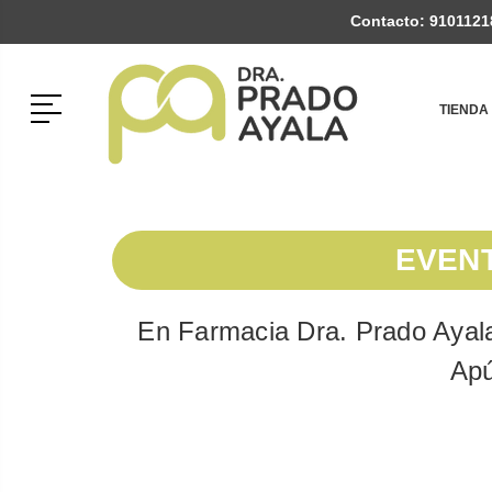
Contacto:
9101121
Menú
TIENDA
EVENT
En Farmacia Dra. Prado Ayala
Apú