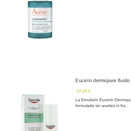
Eucerin dermopure fluido f
22,20 €
La Emulsión Eucerin Dermopur
formulada sin aceites ni fra…