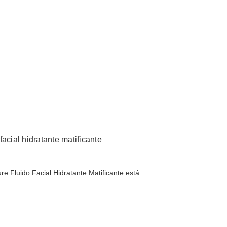
acial hidratante matificante
e Fluido Facial Hidratante Matificante está