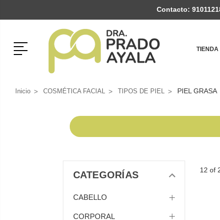
Contacto:
9101121
Menú
TIENDA
PIEL GRASA
Inicio
COSMÉTICA FACIAL
TIPOS DE PIEL
12 of 
CATEGORÍAS
CABELLO
CORPORAL