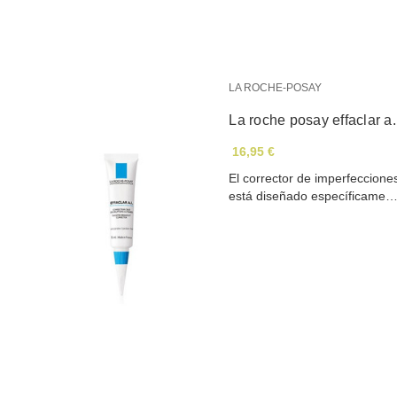
LA ROCHE-POSAY
La roche posay effaclar a.
16,95 €
El corrector de imperfeccion
está diseñado específicame