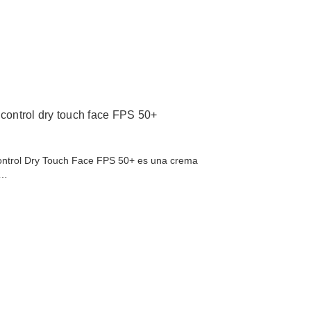
 control dry touch face FPS 50+
ontrol Dry Touch Face FPS 50+ es una crema
n…