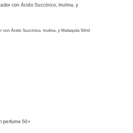
 con Ácido Succínico, Inulina, y Malaquita 50ml
in perfume 50+