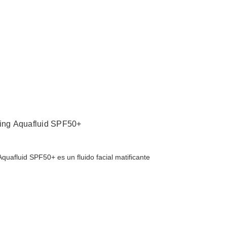
ying Aquafluid SPF50+
quafluid SPF50+ es un fluido facial matificante