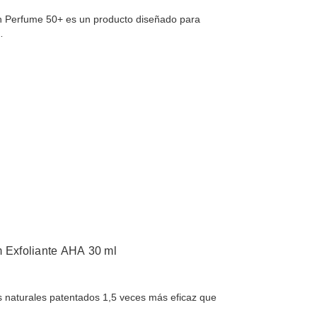
n Perfume 50+ es un producto diseñado para
…
Exfoliante AHA 30 ml
s naturales patentados 1,5 veces más eficaz que