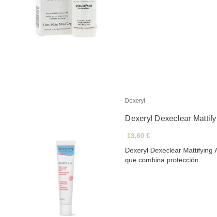
Dexeryl
Dexeryl Dexeclear Mattif
13,60 €
Dexeryl Dexeclear Mattifying A
que combina protección…