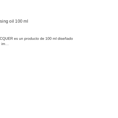
ng oil 100 ml
ECQUER es un producto de 100 ml diseñado
ar im…