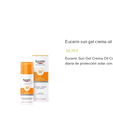
Eucerin sun gel crema oil
23,70 €
Eucerin Sun Gel Crema Oil C
diaria de protección solar co