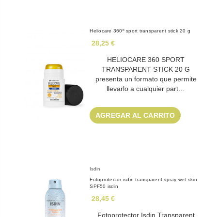
Heliocare 360º sport transparent stick 20 g
28,25 €
HELIOCARE 360 SPORT
TRANSPARENT STICK 20 G
presenta un formato que permite
llevarlo a cualquier part…
AGREGAR AL CARRITO
Isdin
Fotoprotector isdin transparent spray wet skin
SPF50 isdin
28,45 €
Fotoprotector Isdin Transparent