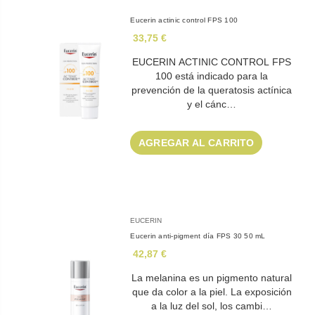
Eucerin actinic control FPS 100
33,75 €
EUCERIN ACTINIC CONTROL FPS
100 está indicado para la
prevención de la queratosis actínica
y el cánc…
AGREGAR AL CARRITO
EUCERIN
Eucerin anti-pigment día FPS 30 50 mL
42,87 €
La melanina es un pigmento natural
que da color a la piel. La exposición
a la luz del sol, los cambi…