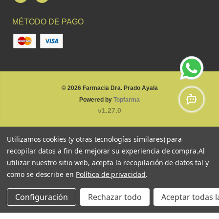
MÉTODO DE PAGO
© 2026
Farmacia Dra. Prado Ayala
Powered by
Topfarma
v1.27.0
Utilizamos cookies (y otras tecnologías similares) para
recopilar datos a fin de mejorar su experiencia de compra.
Al
utilizar nuestro sitio web, acepta la recopilación de datos tal y
como se describe en
Política de privacidad
.
Configuración
Rechazar todo
Aceptar todas l