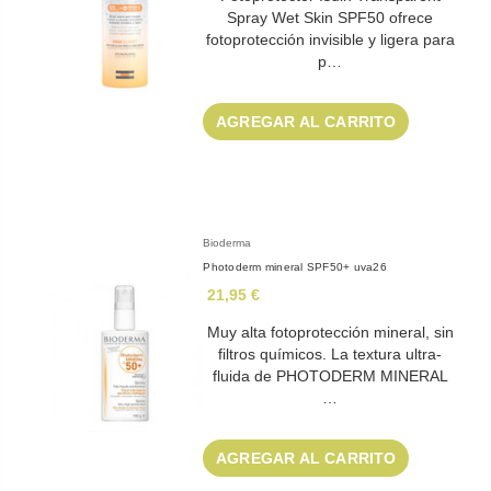
Spray Wet Skin SPF50 ofrece
fotoprotección invisible y ligera para
p…
AGREGAR AL CARRITO
Bioderma
Photoderm mineral SPF50+ uva26
21,95 €
Muy alta fotoprotección mineral, sin
filtros químicos. La textura ultra-
fluida de PHOTODERM MINERAL
…
AGREGAR AL CARRITO