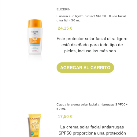
EUCERIN
Eucerin sun hydro protect SPF50+ fluido facial
ultra light 50 mL
24,15 €
Este protector solar facial ultra ligero
está diseñado para todo tipo de
pieles, incluso las más sen…
AGREGAR AL CARRITO
Caudalie crema solar facial antiarrugas SPF50+
50 mL
17,50 €
La crema solar facial antiarrugas
SPF50 proporciona una protección