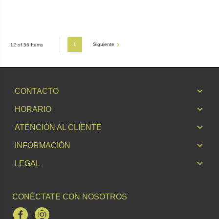
1
Siguiente
12 of 56 Items
CONTACTO
HORARIO
ATENCIÓN AL CLIENTE
INFORMACIÓN
LEGAL
CONÉCTATE CON NOSOTROS
Facebook
Instagram