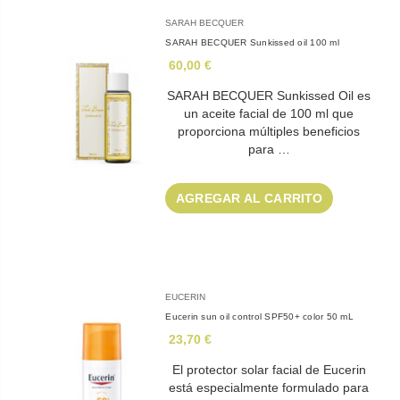
SARAH BECQUER
SARAH BECQUER Sunkissed oil 100 ml
60,00 €
SARAH BECQUER Sunkissed Oil es
un aceite facial de 100 ml que
proporciona múltiples beneficios
para …
AGREGAR AL CARRITO
EUCERIN
Eucerin sun oil control SPF50+ color 50 mL
23,70 €
El protector solar facial de Eucerin
está especialmente formulado para