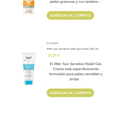
pieles grasosas y con tendenc…
AGREGAR AL CARRITO
EUCERIN
After sun sensitive relief gel-crema 200 mL
15,25 €
El After Sun Sensitive Relief Gel-
Crema está específicamente
formulado para pieles sensibles y
prope…
AGREGAR AL CARRITO